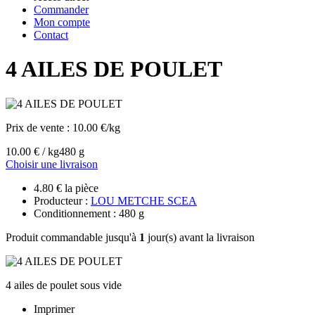
Commander
Mon compte
Contact
4 AILES DE POULET
Prix de vente :
10.00 €/kg
10.00 € / kg
480 g
Choisir une livraison
4.80 € la pièce
Producteur :
LOU METCHE SCEA
Conditionnement : 480 g
Produit commandable jusqu'à
1
jour(s) avant la livraison
4 ailes de poulet sous vide
Imprimer