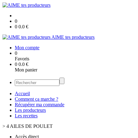
0
0
0.0
€
AIME tes producteurs
Mon compte
0
Favoris
0
0.0
€
Mon panier
Accueil
Comment ça marche ?
Récupérer ma commande
Les producteurs
Les recettes
>
4 AILES DE POULET
Accès direct