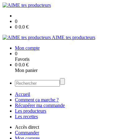
0
0
0.0
€
AIME tes producteurs
Mon compte
0
Favoris
0
0.0
€
Mon panier
Accueil
Comment ça marche ?
Récupérer ma commande
Les producteurs
Les recettes
Accès direct
Commander
Mon compte