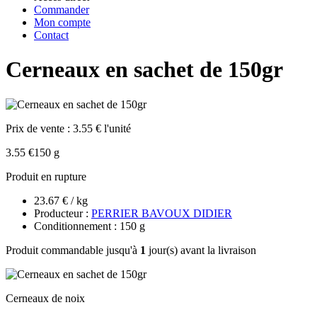
Commander
Mon compte
Contact
Cerneaux en sachet de 150gr
Prix de vente :
3.55 € l'unité
3.55 €
150 g
Produit en rupture
23.67 € / kg
Producteur :
PERRIER BAVOUX DIDIER
Conditionnement : 150 g
Produit commandable jusqu'à
1
jour(s) avant la livraison
Cerneaux de noix