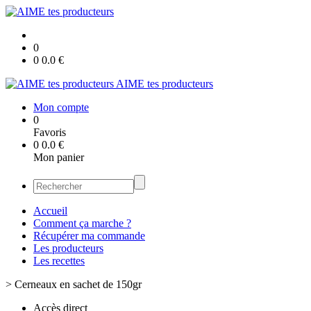
0
0
0.0
€
AIME tes producteurs
Mon compte
0
Favoris
0
0.0
€
Mon panier
Accueil
Comment ça marche ?
Récupérer ma commande
Les producteurs
Les recettes
>
Cerneaux en sachet de 150gr
Accès direct