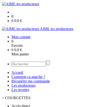
0
0
0.0
€
AIME tes producteurs
Mon compte
0
Favoris
0
0.0
€
Mon panier
Accueil
Comment ça marche ?
Récupérer ma commande
Les producteurs
Les recettes
>
COURGETTES
Accès direct