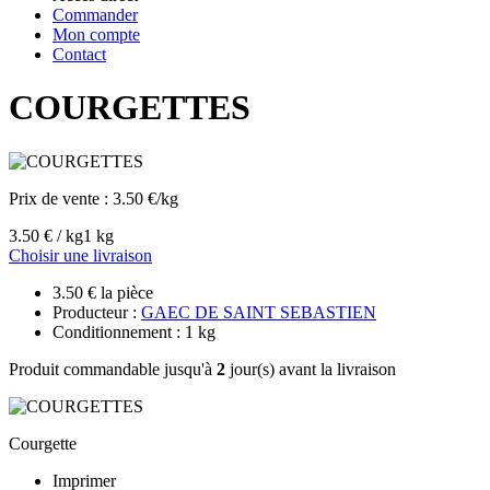
Commander
Mon compte
Contact
COURGETTES
Prix de vente :
3.50 €/kg
3.50 € / kg
1 kg
Choisir une livraison
3.50 € la pièce
Producteur :
GAEC DE SAINT SEBASTIEN
Conditionnement : 1 kg
Produit commandable jusqu'à
2
jour(s) avant la livraison
Courgette
Imprimer