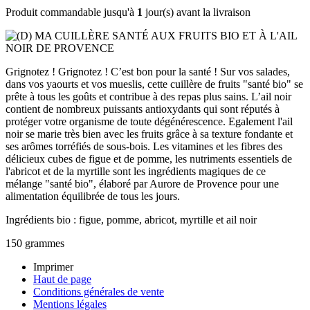
Produit commandable jusqu'à
1
jour(s) avant la livraison
Grignotez ! Grignotez ! C’est bon pour la santé ! Sur vos salades,
dans vos yaourts et vos mueslis, cette cuillère de fruits "santé bio" se
prête à tous les goûts et contribue à des repas plus sains. L’ail noir
contient de nombreux puissants antioxydants qui sont réputés à
protéger votre organisme de toute dégénérescence. Egalement l'ail
noir se marie très bien avec les fruits grâce à sa texture fondante et
ses arômes torréfiés de sous-bois. Les vitamines et les fibres des
délicieux cubes de figue et de pomme, les nutriments essentiels de
l'abricot et de la myrtille sont les ingrédients magiques de ce
mélange "santé bio", élaboré par Aurore de Provence pour une
alimentation équilibrée de tous les jours.
Ingrédients bio : figue, pomme, abricot, myrtille et ail noir
150 grammes
Imprimer
Haut de page
Conditions générales de vente
Mentions légales