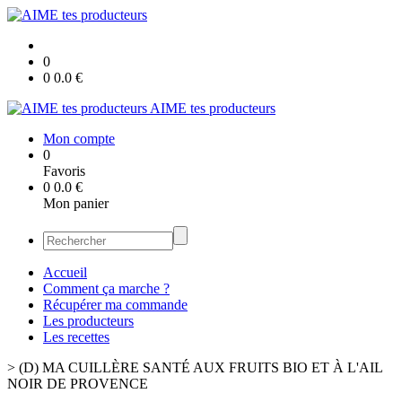
0
0
0.0
€
AIME tes producteurs
Mon compte
0
Favoris
0
0.0
€
Mon panier
Accueil
Comment ça marche ?
Récupérer ma commande
Les producteurs
Les recettes
>
(D) MA CUILLÈRE SANTÉ AUX FRUITS BIO ET À L'AIL
NOIR DE PROVENCE