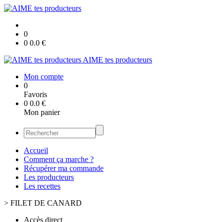
0
0
0.0
€
AIME tes producteurs
Mon compte
0
Favoris
0
0.0
€
Mon panier
Accueil
Comment ça marche ?
Récupérer ma commande
Les producteurs
Les recettes
>
FILET DE CANARD
Accès direct