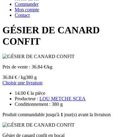
Commander
Mon compte
Contact
GÉSIER DE CANARD
CONFIT
Prix de vente :
36.84 €/kg
36.84 € / kg
380 g
Choisir une livraison
14.00 € la pièce
Producteur :
LOU METCHE SCEA
Conditionnement : 380 g
Produit commandable jusqu'à
1
jour(s) avant la livraison
Gésier de canard confit en bocal