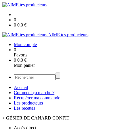
0
0
0.0
€
AIME tes producteurs
Mon compte
0
Favoris
0
0.0
€
Mon panier
Accueil
Comment ça marche ?
Récupérer ma commande
Les producteurs
Les recettes
>
GÉSIER DE CANARD CONFIT
Accès direct