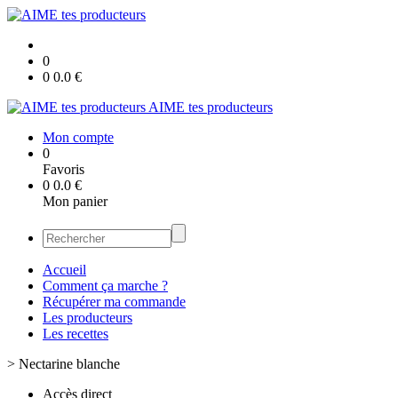
0
0
0.0
€
AIME tes producteurs
Mon compte
0
Favoris
0
0.0
€
Mon panier
Accueil
Comment ça marche ?
Récupérer ma commande
Les producteurs
Les recettes
>
Nectarine blanche
Accès direct