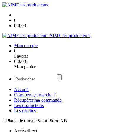
0
0
0.0
€
AIME tes producteurs
Mon compte
0
Favoris
0
0.0
€
Mon panier
Accueil
Comment ça marche ?
Récupérer ma commande
Les producteurs
Les recettes
>
Plants de tomate Saint Pierre AB
Accès direct