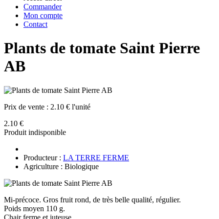
Commander
Mon compte
Contact
Plants de tomate Saint Pierre
AB
Prix de vente :
2.10 € l'unité
2.10 €
Produit indisponible
Producteur :
LA TERRE FERME
Agriculture : Biologique
Mi-précoce. Gros fruit rond, de très belle qualité, régulier.
Poids moyen 110 g.
Chair ferme et juteuse.