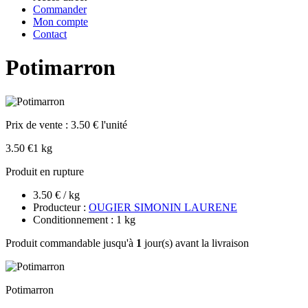
Commander
Mon compte
Contact
Potimarron
Prix de vente :
3.50 € l'unité
3.50 €
1 kg
Produit en rupture
3.50 € / kg
Producteur :
OUGIER SIMONIN LAURENE
Conditionnement : 1 kg
Produit commandable jusqu'à
1
jour(s) avant la livraison
Potimarron