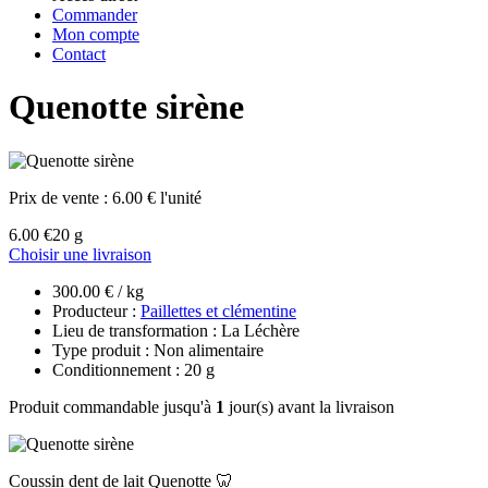
Commander
Mon compte
Contact
Quenotte sirène
Prix de vente :
6.00 € l'unité
6.00 €
20 g
Choisir une livraison
300.00 € / kg
Producteur :
Paillettes et clémentine
Lieu de transformation : La Léchère
Type produit : Non alimentaire
Conditionnement : 20 g
Produit commandable jusqu'à
1
jour(s) avant la livraison
Coussin dent de lait Quenotte 🦷