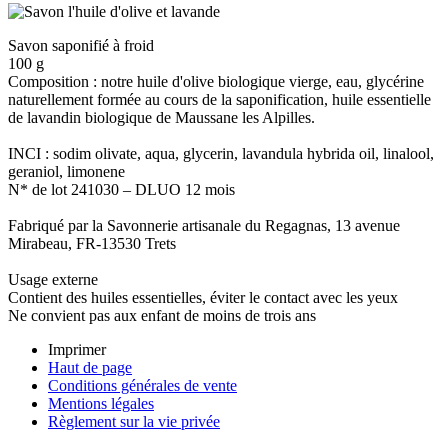
Savon saponifié à froid
100 g
Composition : notre huile d'olive biologique vierge, eau, glycérine
naturellement formée au cours de la saponification, huile essentielle
de lavandin biologique de Maussane les Alpilles.
INCI : sodim olivate, aqua, glycerin, lavandula hybrida oil, linalool,
geraniol, limonene
N* de lot 241030 – DLUO 12 mois
Fabriqué par la Savonnerie artisanale du Regagnas, 13 avenue
Mirabeau, FR-13530 Trets
Usage externe
Contient des huiles essentielles, éviter le contact avec les yeux
Ne convient pas aux enfant de moins de trois ans
Imprimer
Haut de page
Conditions générales de vente
Mentions légales
Règlement sur la vie privée