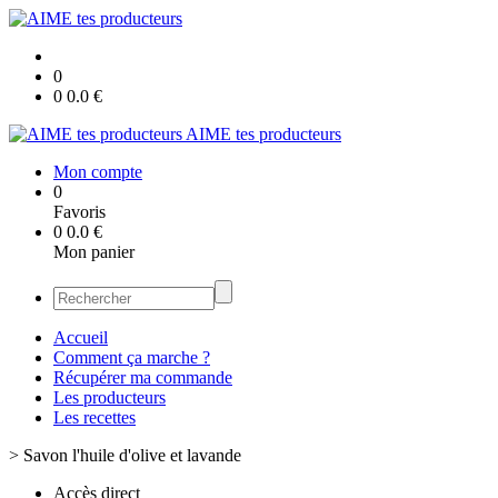
0
0
0.0
€
AIME tes producteurs
Mon compte
0
Favoris
0
0.0
€
Mon panier
Accueil
Comment ça marche ?
Récupérer ma commande
Les producteurs
Les recettes
>
Savon l'huile d'olive et lavande
Accès direct