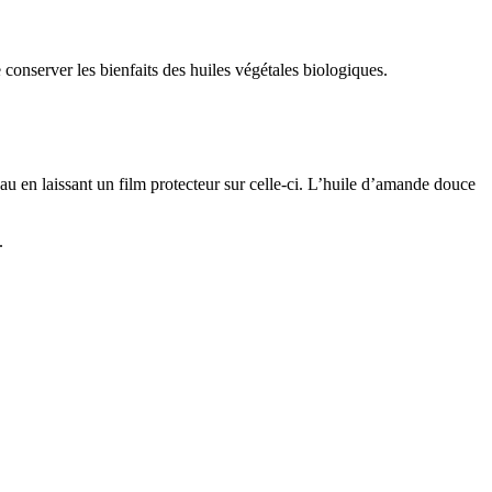
 conserver les bienfaits des huiles végétales biologiques.
peau en laissant un film protecteur sur celle-ci. L’huile d’amande douce
o.