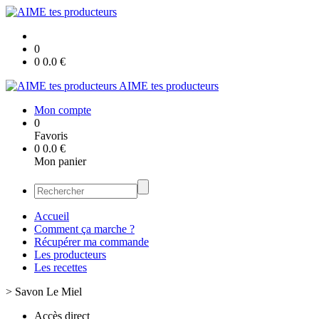
0
0
0.0
€
AIME tes producteurs
Mon compte
0
Favoris
0
0.0
€
Mon panier
Accueil
Comment ça marche ?
Récupérer ma commande
Les producteurs
Les recettes
>
Savon Le Miel
Accès direct