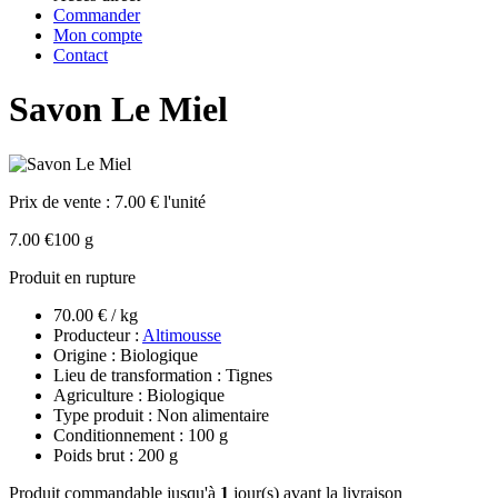
Commander
Mon compte
Contact
Savon Le Miel
Prix de vente :
7.00 € l'unité
7.00 €
100 g
Produit en rupture
70.00 € / kg
Producteur :
Altimousse
Origine : Biologique
Lieu de transformation : Tignes
Agriculture : Biologique
Type produit : Non alimentaire
Conditionnement : 100 g
Poids brut : 200 g
Produit commandable jusqu'à
1
jour(s) avant la livraison