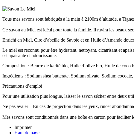
Tous mes savons sont fabriqués à la main à 2100m d’altitude, à Tignes e
Ce savon au Miel est idéal pour toute la famille. Il ravira les peaux s
Enrichi en Miel, Cire d’abeille de Savoie et en Huile d’Amande douc
Le miel est reconnu pour être hydratant, nettoyant, cicatrisant et apais
est apaisante et adoucissante.
Composition : Beurre de karité bio, Huile d’olive bio, Huile de coco 
Ingrédients : Sodium shea butterate, Sodium olivate, Sodium cocoat
Précautions d’emploi :
Pour une utilisation plus longue, laisser le savon sécher entre deux uti
Ne pas avaler – En cas de projection dans les yeux, rincer abondammen
Mes savons sont conditionnés dans une boîte en carton pour faciliter le
Imprimer
Haut de page