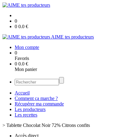
0
0
0.0
€
AIME tes producteurs
Mon compte
0
Favoris
0
0.0
€
Mon panier
Accueil
Comment ça marche ?
Récupérer ma commande
Les producteurs
Les recettes
>
Tablette Chocolat Noir 72% Citrons confits
Accès direct