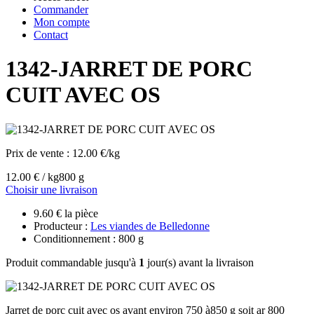
Commander
Mon compte
Contact
1342-JARRET DE PORC
CUIT AVEC OS
Prix de vente :
12.00 €/kg
12.00 € / kg
800 g
Choisir une livraison
9.60 € la pièce
Producteur :
Les viandes de Belledonne
Conditionnement : 800 g
Produit commandable jusqu'à
1
jour(s) avant la livraison
Jarret de porc cuit avec os avant environ 750 à850 g soit ar 800