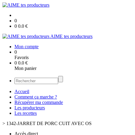
0
0
0.0
€
AIME tes producteurs
Mon compte
0
Favoris
0
0.0
€
Mon panier
Accueil
Comment ça marche ?
Récupérer ma commande
Les producteurs
Les recettes
>
1342-JARRET DE PORC CUIT AVEC OS
Accès direct