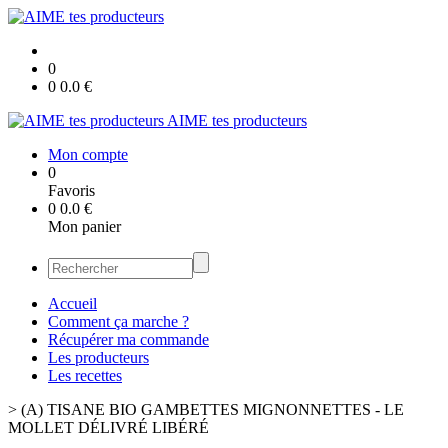
0
0
0.0
€
AIME tes producteurs
Mon compte
0
Favoris
0
0.0
€
Mon panier
Accueil
Comment ça marche ?
Récupérer ma commande
Les producteurs
Les recettes
>
(A) TISANE BIO GAMBETTES MIGNONNETTES - LE
MOLLET DÉLIVRÉ LIBÉRÉ