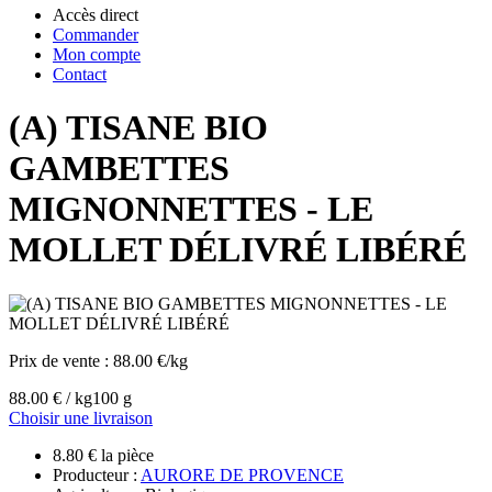
Accès direct
Commander
Mon compte
Contact
(A) TISANE BIO
GAMBETTES
MIGNONNETTES - LE
MOLLET DÉLIVRÉ LIBÉRÉ
Prix de vente :
88.00 €/kg
88.00 € / kg
100 g
Choisir une livraison
8.80 € la pièce
Producteur :
AURORE DE PROVENCE