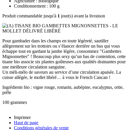
Agriculture : Biologique
Conditionnement : 100 g
Produit commandable jusqu'à
1
jour(s) avant la livraison
Pour gambader dans les champs en toute légèreté, sautiller
allègrement sur les trottoirs ou s’élancer derrière un bus qui vous
échappe tout en gardant la jambe légère, consommez "Gambettes
Mignonnettes" ! Beaucoup plus sexy qu’un bas de contention, cette
tisane bio associe six plantes goûteuses aux qualités drainantes pour
une meilleure circulation sanguine.
Un méli-mélo de saveurs au service d’une circulation apaisée. La
cuisse allégée, le mollet libéré… à vous le French Cancan !
Ingrédients bio : vigne rouge, romarin, aubépine, eucalyptus, ortie,
prêle
100 grammes
Imprimer
Haut de page
Conditions générales de vente