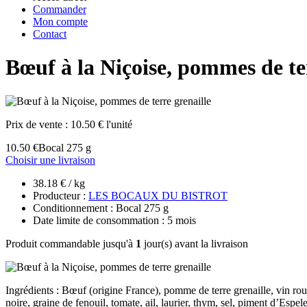
Commander
Mon compte
Contact
Bœuf à la Niçoise, pommes de ter
Prix de vente :
10.50 € l'unité
10.50 €
Bocal 275 g
Choisir une livraison
38.18 € / kg
Producteur :
LES BOCAUX DU BISTROT
Conditionnement : Bocal 275 g
Date limite de consommation : 5 mois
Produit commandable jusqu'à
1
jour(s) avant la livraison
Ingrédients : Bœuf (origine France), pomme de terre grenaille, vin roug
noire, graine de fenouil, tomate, ail, laurier, thym, sel, piment d’Espele