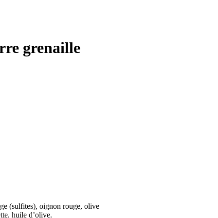
re grenaille
e (sulfites), oignon rouge, olive
tte, huile d’olive.