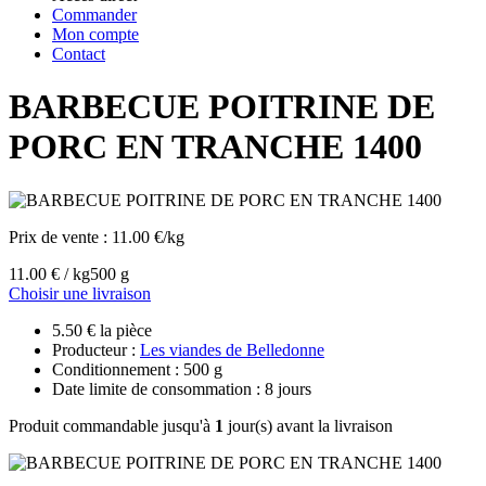
Commander
Mon compte
Contact
BARBECUE POITRINE DE
PORC EN TRANCHE 1400
Prix de vente :
11.00 €/kg
11.00 € / kg
500 g
Choisir une livraison
5.50 € la pièce
Producteur :
Les viandes de Belledonne
Conditionnement : 500 g
Date limite de consommation : 8 jours
Produit commandable jusqu'à
1
jour(s) avant la livraison