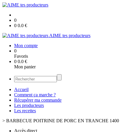
0
0
0.0
€
AIME tes producteurs
Mon compte
0
Favoris
0
0.0
€
Mon panier
Accueil
Comment ça marche ?
Récupérer ma commande
Les producteurs
Les recettes
>
BARBECUE POITRINE DE PORC EN TRANCHE 1400
Accès direct