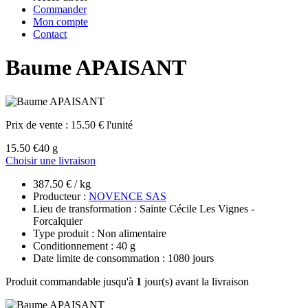
Commander
Mon compte
Contact
Baume APAISANT
Prix de vente :
15.50 € l'unité
15.50 €
40 g
Choisir une livraison
387.50 € / kg
Producteur :
NOVENCE SAS
Lieu de transformation : Sainte Cécile Les Vignes -
Forcalquier
Type produit : Non alimentaire
Conditionnement : 40 g
Date limite de consommation : 1080 jours
Produit commandable jusqu'à
1
jour(s) avant la livraison