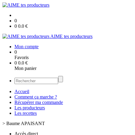
0
0
0.0
€
AIME tes producteurs
Mon compte
0
Favoris
0
0.0
€
Mon panier
Accueil
Comment ça marche ?
Récupérer ma commande
Les producteurs
Les recettes
>
Baume APAISANT
Accès direct