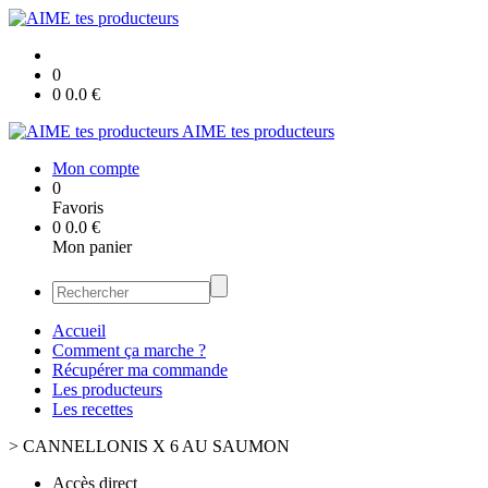
0
0
0.0
€
AIME tes producteurs
Mon compte
0
Favoris
0
0.0
€
Mon panier
Accueil
Comment ça marche ?
Récupérer ma commande
Les producteurs
Les recettes
>
CANNELLONIS X 6 AU SAUMON
Accès direct