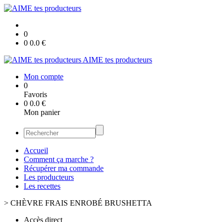
0
0
0.0
€
AIME tes producteurs
Mon compte
0
Favoris
0
0.0
€
Mon panier
Accueil
Comment ça marche ?
Récupérer ma commande
Les producteurs
Les recettes
>
CHÈVRE FRAIS ENROBÉ BRUSHETTA
Accès direct