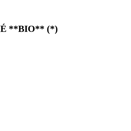
**BIO** (*)