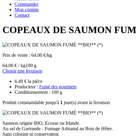
Commander
Mon compte
Contact
COPEAUX DE SAUMON FUMÉ 
Prix de vente :
64.00 €/kg
64.00 € / kg
100 g
Choisir une livraison
6.40 € la pièce
Producteur :
Fumé des gourmets
Conditionnement : 100 g
Produit commandable jusqu'à
1
jour(s) avant la livraison
Saumon origine BIO, Ecosse ou Irlande.
Au sel de Guérande - Fumage Artisanal au Bois de Hêtre.
Sans colorant ni conservateur.