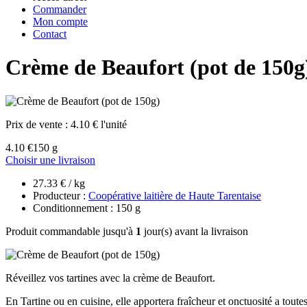
Commander
Mon compte
Contact
Crème de Beaufort (pot de 150g
Prix de vente :
4.10 € l'unité
4.10 €
150 g
Choisir une livraison
27.33 € / kg
Producteur :
Coopérative laitière de Haute Tarentaise
Conditionnement : 150 g
Produit commandable jusqu'à
1
jour(s) avant la livraison
Réveillez vos tartines avec la crème de Beaufort.
En Tartine ou en cuisine, elle apportera fraîcheur et onctuosité a tou