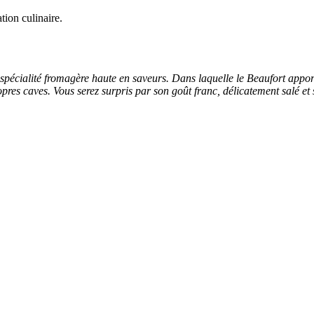
tion culinaire.
pécialité fromagère haute en saveurs. Dans laquelle le Beaufort apporte 
pres caves. Vous serez surpris par son goût franc, délicatement salé e