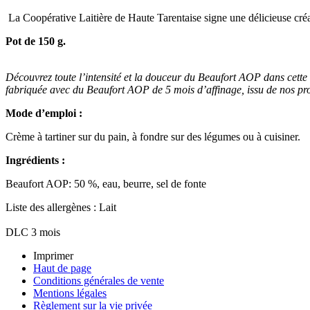
La Coopérative Laitière de Haute Tarentaise signe une délicieuse créa
Pot de 150 g.
Découvrez toute l’intensité et la douceur du Beaufort AOP dans cette s
fabriquée avec du Beaufort AOP de 5 mois d’affinage, issu de nos pro
Mode d’emploi :
Crème à tartiner sur du pain, à fondre sur des légumes ou à cuisiner.
Ingrédients :
Beaufort AOP: 50 %, eau, beurre, sel de fonte
Liste des allergènes : Lait
DLC 3 mois
Imprimer
Haut de page
Conditions générales de vente
Mentions légales
Règlement sur la vie privée