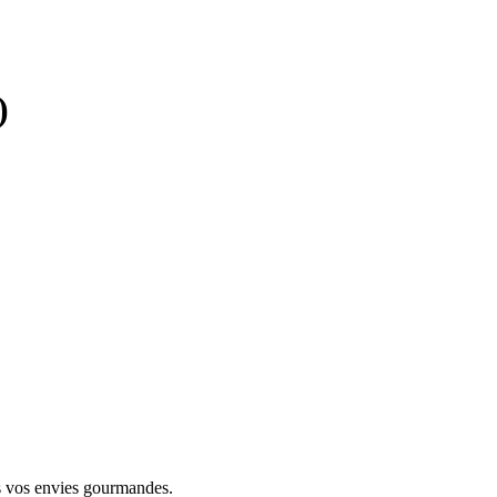
)
tes vos envies gourmandes.