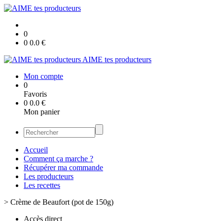
0
0
0.0
€
AIME tes producteurs
Mon compte
0
Favoris
0
0.0
€
Mon panier
Accueil
Comment ça marche ?
Récupérer ma commande
Les producteurs
Les recettes
>
Crème de Beaufort (pot de 150g)
Accès direct