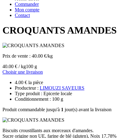
Commander
Mon compte
Contact
CROQUANTS AMANDES
Prix de vente :
40.00 €/kg
40.00 € / kg
100 g
Choisir une livraison
4.00 € la pièce
Producteur :
LIMOUZI SAVEURS
Type produit : Epicerie locale
Conditionnement : 100 g
Produit commandable jusqu'à
1
jour(s) avant la livraison
Biscuits croustillants aux morceaux d'amandes.
Sucre origine non UE, farine de blé (gluten), Noix 17,78%