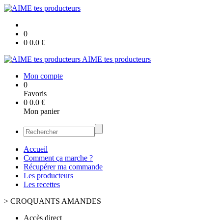
0
0
0.0
€
AIME tes producteurs
Mon compte
0
Favoris
0
0.0
€
Mon panier
Accueil
Comment ça marche ?
Récupérer ma commande
Les producteurs
Les recettes
>
CROQUANTS AMANDES
Accès direct