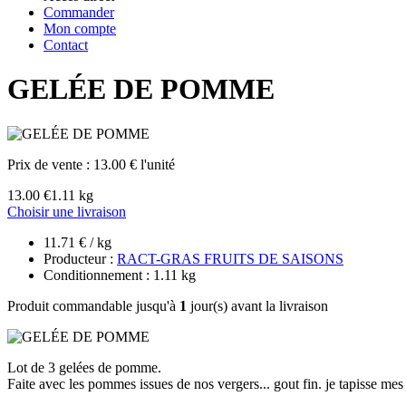
Commander
Mon compte
Contact
GELÉE DE POMME
Prix de vente :
13.00 € l'unité
13.00 €
1.11 kg
Choisir une livraison
11.71 € / kg
Producteur :
RACT-GRAS FRUITS DE SAISONS
Conditionnement : 1.11 kg
Produit commandable jusqu'à
1
jour(s) avant la livraison
Lot de 3 gelées de pomme.
Faite avec les pommes issues de nos vergers... gout fin. je tapisse mes 