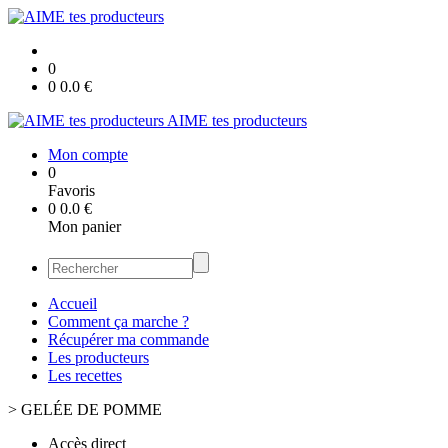
0
0
0.0
€
AIME tes producteurs
Mon compte
0
Favoris
0
0.0
€
Mon panier
Accueil
Comment ça marche ?
Récupérer ma commande
Les producteurs
Les recettes
>
GELÉE DE POMME
Accès direct