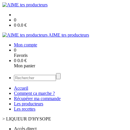
0
0
0.0
€
AIME tes producteurs
Mon compte
0
Favoris
0
0.0
€
Mon panier
Accueil
Comment ça marche ?
Récupérer ma commande
Les producteurs
Les recettes
>
LIQUEUR D'HYSOPE
Accès direct