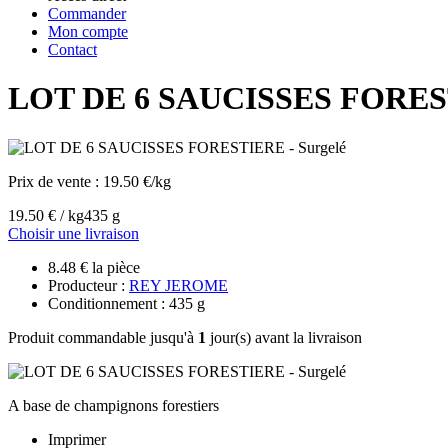
Commander
Mon compte
Contact
LOT DE 6 SAUCISSES FOREST
Prix de vente :
19.50 €/kg
19.50 € / kg
435 g
Choisir une livraison
8.48 € la pièce
Producteur :
REY JEROME
Conditionnement : 435 g
Produit commandable jusqu'à
1
jour(s) avant la livraison
A base de champignons forestiers
Imprimer