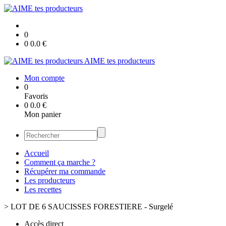
0
0
0.0
€
AIME tes producteurs
Mon compte
0
Favoris
0
0.0
€
Mon panier
Accueil
Comment ça marche ?
Récupérer ma commande
Les producteurs
Les recettes
>
LOT DE 6 SAUCISSES FORESTIERE - Surgelé
Accès direct