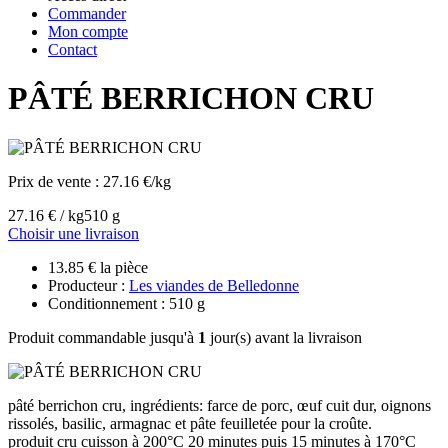
Commander
Mon compte
Contact
PÂTÉ BERRICHON CRU
Prix de vente :
27.16 €/kg
27.16 € / kg
510 g
Choisir une livraison
13.85 € la pièce
Producteur :
Les viandes de Belledonne
Conditionnement : 510 g
Produit commandable jusqu'à
1
jour(s) avant la livraison
pâté berrichon cru, ingrédients: farce de porc, œuf cuit dur, oignons
rissolés, basilic, armagnac et pâte feuilletée pour la croûte.
produit cru cuisson à 200°C 20 minutes puis 15 minutes à 170°C