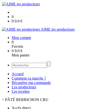
0
0
0.0
€
AIME tes producteurs
Mon compte
0
Favoris
0
0.0
€
Mon panier
Accueil
Comment ça marche ?
Récupérer ma commande
Les producteurs
Les recettes
>
PÂTÉ BERRICHON CRU
Accès direct