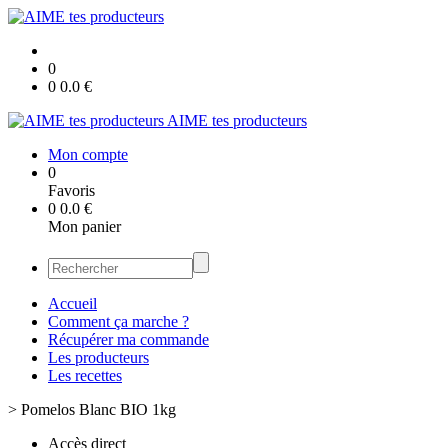
0
0
0.0
€
AIME tes producteurs
Mon compte
0
Favoris
0
0.0
€
Mon panier
Accueil
Comment ça marche ?
Récupérer ma commande
Les producteurs
Les recettes
>
Pomelos Blanc BIO 1kg
Accès direct