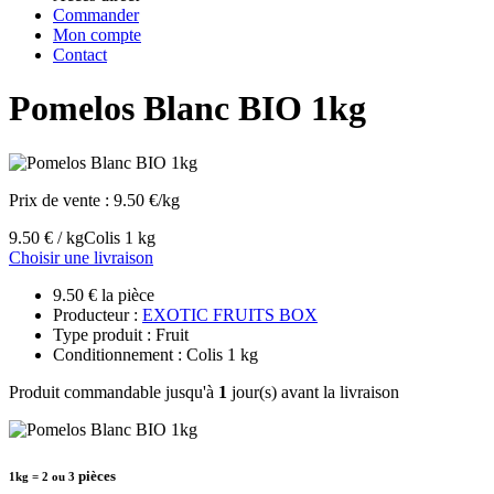
Commander
Mon compte
Contact
Pomelos Blanc BIO 1kg
Prix de vente :
9.50 €/kg
9.50 € / kg
Colis 1 kg
Choisir une livraison
9.50 € la pièce
Producteur :
EXOTIC FRUITS BOX
Type produit : Fruit
Conditionnement : Colis 1 kg
Produit commandable jusqu'à
1
jour(s) avant la livraison
pièces
1kg = 2 ou 3