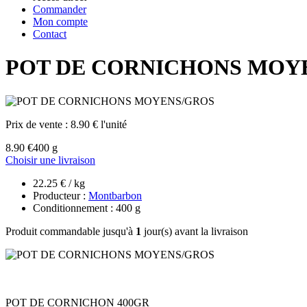
Commander
Mon compte
Contact
POT DE CORNICHONS MOY
Prix de vente :
8.90 € l'unité
8.90 €
400 g
Choisir une livraison
22.25 € / kg
Producteur :
Montbarbon
Conditionnement : 400 g
Produit commandable jusqu'à
1
jour(s) avant la livraison
POT DE CORNICHON 400GR