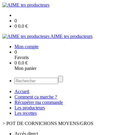
0
0
0.0
€
AIME tes producteurs
Mon compte
0
Favoris
0
0.0
€
Mon panier
Accueil
Comment ça marche ?
Récupérer ma commande
Les producteurs
Les recettes
>
POT DE CORNICHONS MOYENS/GROS
Accès direct