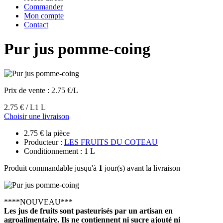
Commander
Mon compte
Contact
Pur jus pomme-coing
Prix de vente :
2.75 €/L
2.75 € / L
1 L
Choisir une livraison
2.75 € la pièce
Producteur :
LES FRUITS DU COTEAU
Conditionnement : 1 L
Produit commandable jusqu'à
1
jour(s) avant la livraison
****NOUVEAU***
Les jus de fruits sont pasteurisés par un artisan en
agroalimentaire. Ils ne contiennent ni sucre ajouté ni