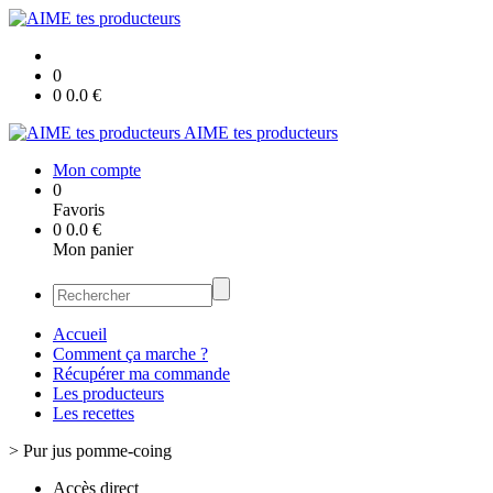
0
0
0.0
€
AIME tes producteurs
Mon compte
0
Favoris
0
0.0
€
Mon panier
Accueil
Comment ça marche ?
Récupérer ma commande
Les producteurs
Les recettes
>
Pur jus pomme-coing
Accès direct