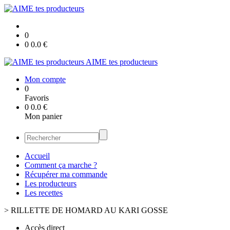
0
0
0.0
€
AIME tes producteurs
Mon compte
0
Favoris
0
0.0
€
Mon panier
Accueil
Comment ça marche ?
Récupérer ma commande
Les producteurs
Les recettes
>
RILLETTE DE HOMARD AU KARI GOSSE
Accès direct