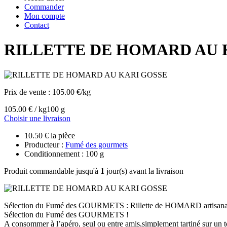
Commander
Mon compte
Contact
RILLETTE DE HOMARD AU 
Prix de vente :
105.00 €/kg
105.00 € / kg
100 g
Choisir une livraison
10.50 € la pièce
Producteur :
Fumé des gourmets
Conditionnement : 100 g
Produit commandable jusqu'à
1
jour(s) avant la livraison
Sélection du Fumé des GOURMETS : Rillette de HOMARD artisanale 
Sélection du Fumé des GOURMETS !
A consommer à l’apéro, seul ou entre amis,simplement tartiné sur un t