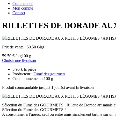
Commander
Mon compte
Contact
RILLETTES DE DORADE AUX
Prix de vente :
59.50 €/kg
59.50 € / kg
100 g
Choisir une livraison
5.95 € la pièce
Producteur :
Fumé des gourmets
Conditionnement : 100 g
Produit commandable jusqu'à
1
jour(s) avant la livraison
Sélection du Fumé des GOURMETS : Rillette de Dorade artisanale et 
Sélection du Fumé des GOURMETS !
A consommer à l’apéro, seul ou entre amis,simplement tartiné sur un t