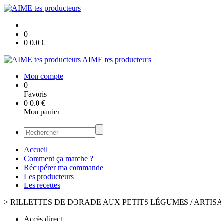
0
0
0.0
€
AIME tes producteurs
Mon compte
0
Favoris
0
0.0
€
Mon panier
Accueil
Comment ça marche ?
Récupérer ma commande
Les producteurs
Les recettes
>
RILLETTES DE DORADE AUX PETITS LÉGUMES / ARTI
Accès direct