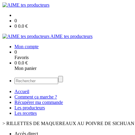
0
0
0.0
€
AIME tes producteurs
Mon compte
0
Favoris
0
0.0
€
Mon panier
Accueil
Comment ça marche ?
Récupérer ma commande
Les producteurs
Les recettes
>
RILLETTES DE MAQUEREAUX AU POIVRE DE SICHUAN 
Accès direct