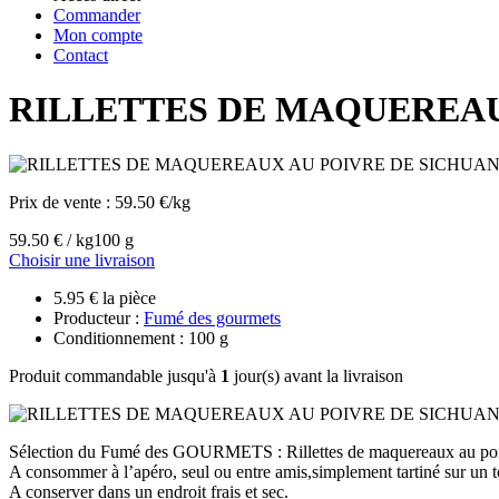
Commander
Mon compte
Contact
RILLETTES DE MAQUEREAU
Prix de vente :
59.50 €/kg
59.50 € / kg
100 g
Choisir une livraison
5.95 € la pièce
Producteur :
Fumé des gourmets
Conditionnement : 100 g
Produit commandable jusqu'à
1
jour(s) avant la livraison
Sélection du Fumé des GOURMETS : Rillettes de maquereaux au poi
A consommer à l’apéro, seul ou entre amis,simplement tartiné sur un t
A conserver dans un endroit frais et sec.