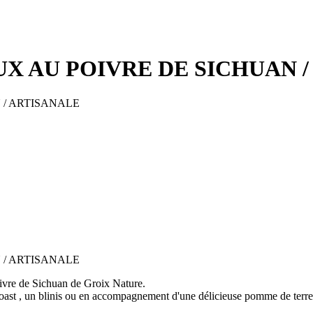
X AU POIVRE DE SICHUAN /
vre de Sichuan de Groix Nature.
oast , un blinis ou en accompagnement d'une délicieuse pomme de terre 