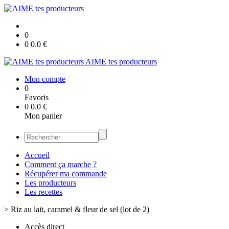
0
0
0.0
€
AIME tes producteurs
Mon compte
0
Favoris
0
0.0
€
Mon panier
Accueil
Comment ça marche ?
Récupérer ma commande
Les producteurs
Les recettes
>
Riz au lait, caramel & fleur de sel (lot de 2)
Accès direct