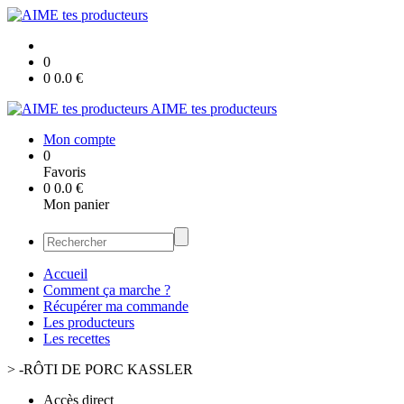
0
0
0.0
€
AIME tes producteurs
Mon compte
0
Favoris
0
0.0
€
Mon panier
Accueil
Comment ça marche ?
Récupérer ma commande
Les producteurs
Les recettes
>
-RÔTI DE PORC KASSLER
Accès direct