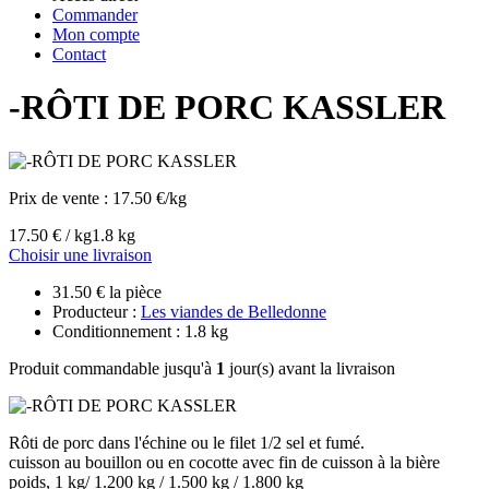
Commander
Mon compte
Contact
-RÔTI DE PORC KASSLER
Prix de vente :
17.50 €/kg
17.50 € / kg
1.8 kg
Choisir une livraison
31.50 € la pièce
Producteur :
Les viandes de Belledonne
Conditionnement : 1.8 kg
Produit commandable jusqu'à
1
jour(s) avant la livraison
Rôti de porc dans l'échine ou le filet 1/2 sel et fumé.
cuisson au bouillon ou en cocotte avec fin de cuisson à la bière
poids, 1 kg/ 1.200 kg / 1.500 kg / 1.800 kg