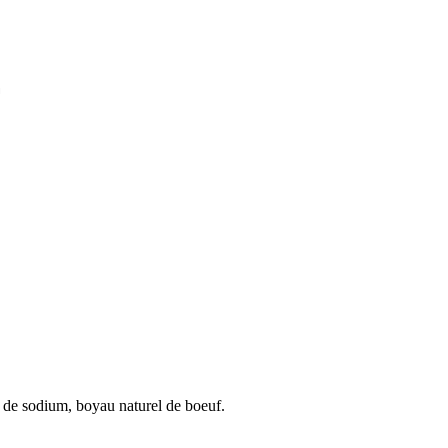
F
e de sodium, boyau naturel de boeuf.