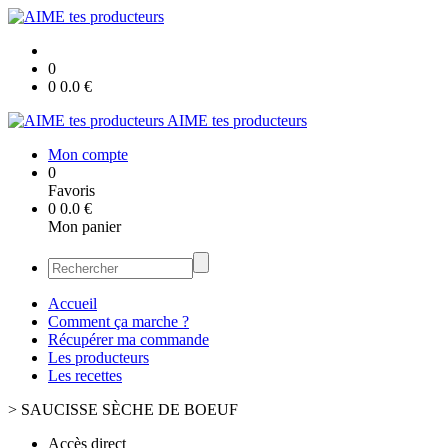
0
0
0.0
€
AIME tes producteurs
Mon compte
0
Favoris
0
0.0
€
Mon panier
Accueil
Comment ça marche ?
Récupérer ma commande
Les producteurs
Les recettes
>
SAUCISSE SÈCHE DE BOEUF
Accès direct