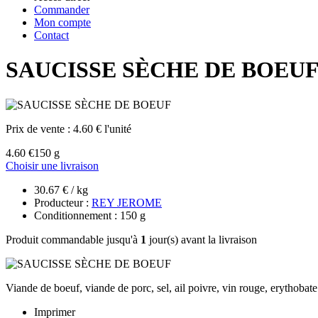
Commander
Mon compte
Contact
SAUCISSE SÈCHE DE BOEU
Prix de vente :
4.60 € l'unité
4.60 €
150 g
Choisir une livraison
30.67 € / kg
Producteur :
REY JEROME
Conditionnement : 150 g
Produit commandable jusqu'à
1
jour(s) avant la livraison
Viande de boeuf, viande de porc, sel, ail poivre, vin rouge, erythobat
Imprimer