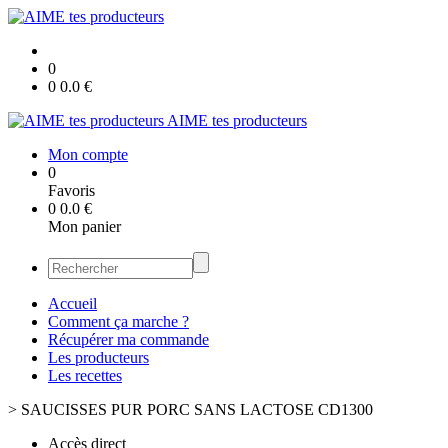
0
0
0.0
€
AIME tes producteurs
Mon compte
0
Favoris
0
0.0
€
Mon panier
Accueil
Comment ça marche ?
Récupérer ma commande
Les producteurs
Les recettes
>
SAUCISSES PUR PORC SANS LACTOSE CD1300
Accès direct