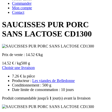
Commander
Mon compte
Contact
SAUCISSES PUR PORC
SANS LACTOSE CD1300
Prix de vente :
14.52 €/kg
14.52 € / kg
500 g
Choisir une livraison
7.26 € la pièce
Producteur :
Les viandes de Belledonne
Conditionnement : 500 g
Date limite de consommation : 10 jours
Produit commandable jusqu'à
1
jour(s) avant la livraison