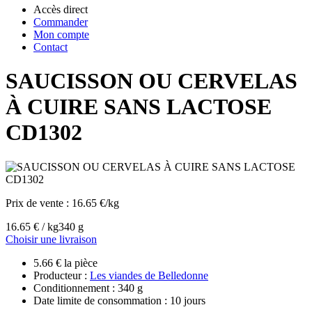
Accès direct
Commander
Mon compte
Contact
SAUCISSON OU CERVELAS
À CUIRE SANS LACTOSE
CD1302
Prix de vente :
16.65 €/kg
16.65 € / kg
340 g
Choisir une livraison
5.66 € la pièce
Producteur :
Les viandes de Belledonne
Conditionnement : 340 g
Date limite de consommation : 10 jours