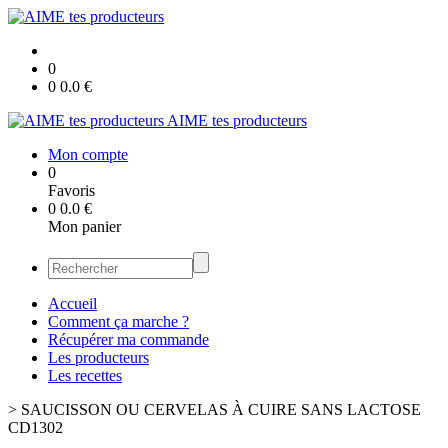
0
0
0.0
€
AIME tes producteurs
Mon compte
0
Favoris
0
0.0
€
Mon panier
Accueil
Comment ça marche ?
Récupérer ma commande
Les producteurs
Les recettes
>
SAUCISSON OU CERVELAS À CUIRE SANS LACTOSE
CD1302