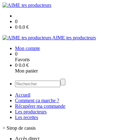
0
0
0.0
€
AIME tes producteurs
Mon compte
0
Favoris
0
0.0
€
Mon panier
Accueil
Comment ça marche ?
Récupérer ma commande
Les producteurs
Les recettes
>
Sirop de cassis
Accès direct