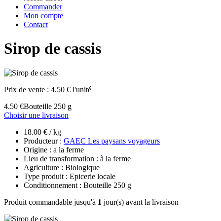
Commander
Mon compte
Contact
Sirop de cassis
Prix de vente :
4.50 € l'unité
4.50 €
Bouteille 250 g
Choisir une livraison
18.00 € / kg
Producteur :
GAEC Les paysans voyageurs
Origine : a la ferme
Lieu de transformation : à la ferme
Agriculture : Biologique
Type produit : Epicerie locale
Conditionnement : Bouteille 250 g
Produit commandable jusqu'à
1
jour(s) avant la livraison