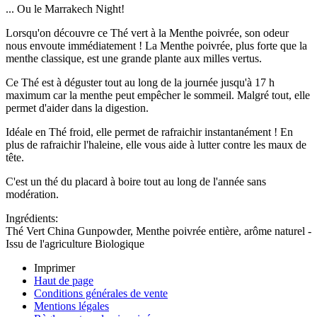
... Ou le Marrakech Night!
Lorsqu'on découvre ce Thé vert à la Menthe poivrée, son odeur
nous envoute immédiatement ! La Menthe poivrée, plus forte que la
menthe classique, est une grande plante aux milles vertus.
Ce Thé est à déguster tout au long de la journée jusqu'à 17 h
maximum car la menthe peut empêcher le sommeil. Malgré tout, elle
permet d'aider dans la digestion.
Idéale en Thé froid, elle permet de rafraichir instantanément ! En
plus de rafraichir l'haleine, elle vous aide à lutter contre les maux de
tête.
C'est un thé du placard à boire tout au long de l'année sans
modération.
Ingrédients:
Thé Vert China Gunpowder, Menthe poivrée entière, arôme naturel -
Issu de l'agriculture Biologique
Imprimer
Haut de page
Conditions générales de vente
Mentions légales