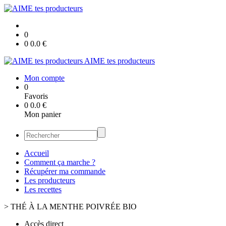
0
0
0.0
€
AIME tes producteurs
Mon compte
0
Favoris
0
0.0
€
Mon panier
Accueil
Comment ça marche ?
Récupérer ma commande
Les producteurs
Les recettes
>
THÉ À LA MENTHE POIVRÉE BIO
Accès direct