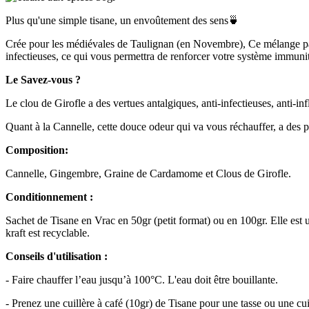
Plus qu'une simple tisane, un envoûtement des sens🍵
Crée pour les médiévales de Taulignan (en Novembre), Ce mélange parf
infectieuses, ce qui vous permettra de renforcer votre système immunit
Le Savez-vous ?
Le clou de Girofle a des vertues antalgiques, anti-infectieuses, anti-i
Quant à la Cannelle, cette douce odeur qui va vous réchauffer, a des pro
Composition:
Cannelle, Gingembre, Graine de Cardamome et Clous de Girofle.
Conditionnement :
Sachet de Tisane en Vrac en 50gr (petit format) ou en 100gr. Elle est 
kraft est recyclable.
Conseils d'utilisation :
- Faire chauffer l’eau jusqu’à 100°C. L'eau doit être bouillante.
- Prenez une cuillère à café (10gr) de Tisane pour une tasse ou une cui