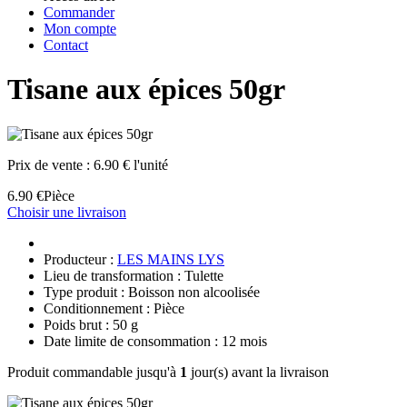
Commander
Mon compte
Contact
Tisane aux épices 50gr
Prix de vente :
6.90 € l'unité
6.90 €
Pièce
Choisir une livraison
Producteur :
LES MAINS LYS
Lieu de transformation : Tulette
Type produit : Boisson non alcoolisée
Conditionnement : Pièce
Poids brut : 50 g
Date limite de consommation : 12 mois
Produit commandable jusqu'à
1
jour(s) avant la livraison