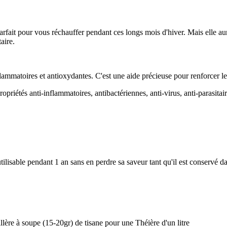
ait pour vous réchauffer pendant ces longs mois d'hiver. Mais elle aur
aire.
nflammatoires et antioxydantes. C'est une aide précieuse pour renforcer l
priétés anti-inflammatoires, antibactériennes, anti-virus, anti-parasitair
utilisable pendant 1 an sans en perdre sa saveur tant qu'il est conservé
llère à soupe (15-20gr) de tisane pour une Théière d'un litre