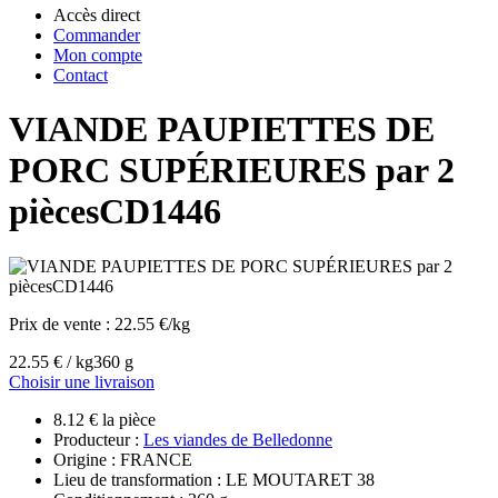
Accès direct
Commander
Mon compte
Contact
VIANDE PAUPIETTES DE
PORC SUPÉRIEURES par 2
piècesCD1446
Prix de vente :
22.55 €/kg
22.55 € / kg
360 g
Choisir une livraison
8.12 € la pièce
Producteur :
Les viandes de Belledonne
Origine : FRANCE
Lieu de transformation : LE MOUTARET 38