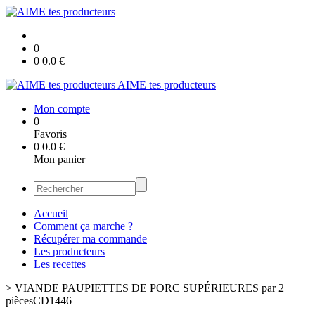
0
0
0.0
€
AIME tes producteurs
Mon compte
0
Favoris
0
0.0
€
Mon panier
Accueil
Comment ça marche ?
Récupérer ma commande
Les producteurs
Les recettes
>
VIANDE PAUPIETTES DE PORC SUPÉRIEURES par 2
piècesCD1446