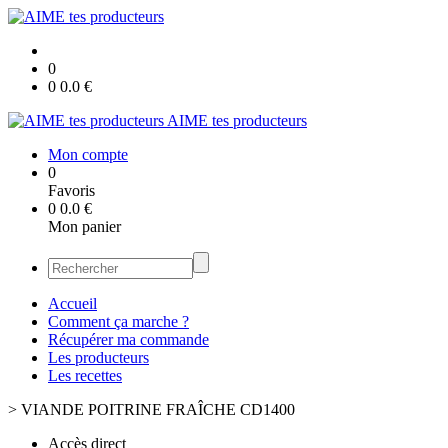
0
0
0.0
€
AIME tes producteurs
Mon compte
0
Favoris
0
0.0
€
Mon panier
Accueil
Comment ça marche ?
Récupérer ma commande
Les producteurs
Les recettes
>
VIANDE POITRINE FRAÎCHE CD1400
Accès direct