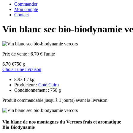
Commander
Mon compte
Contact
Vin blanc sec bio-biodynamie ve
Prix de vente :
6.70 € l'unité
6.70 €
750 g
Choisir une livraison
8.93 € / kg
Producteur :
Coté Cairn
Conditionnement : 750 g
Produit commandable jusqu'à
1
jour(s) avant la livraison
Vin blanc de nos montagnes du Vercors frais et aromatique
Bio-Biodynamie