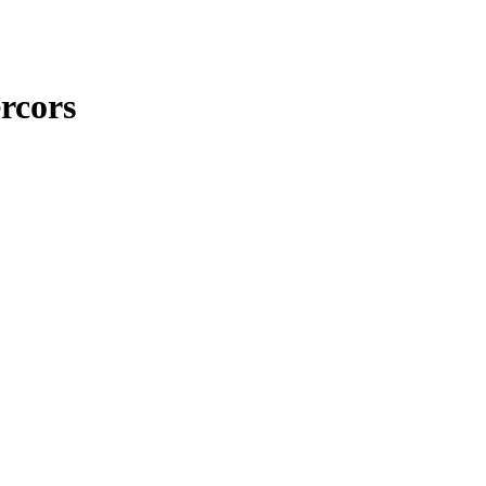
rcors